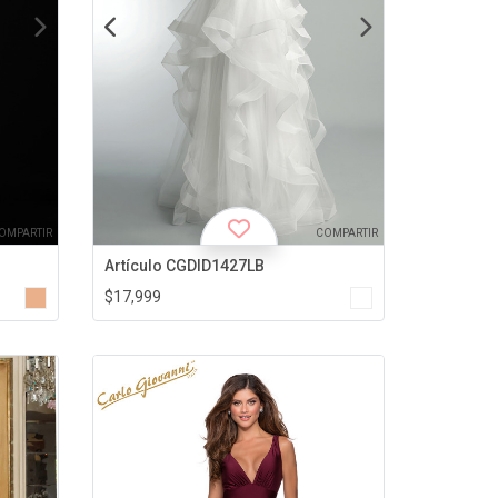
OMPARTIR
COMPARTIR
Artículo CGDID1427LB
$17,999