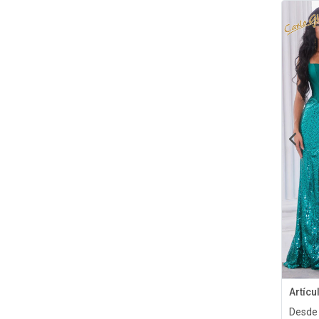
Artícu
Desde