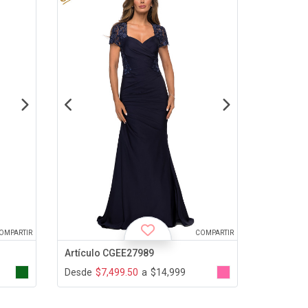
OMPARTIR
COMPARTIR
Artículo CGEE27989
Desde
$7,499.50
a
$14,999