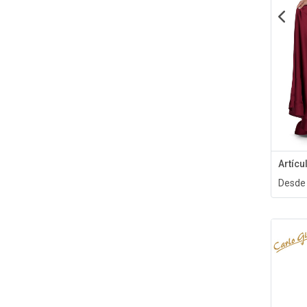
Artíc
Desde