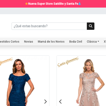
Nueva Super Store Satélite y Santa Fe
estidos Cortos
Novias
Mamá de los Novios
Boda Civil
Clásica
X