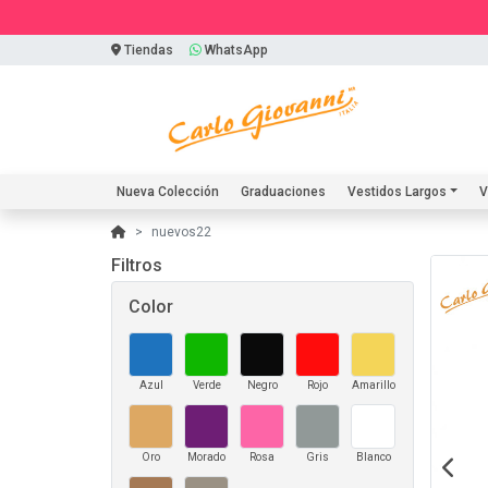
Tiendas
WhatsApp
Nueva Colección
Graduaciones
Vestidos Largos
V
nuevos22
Filtros
Color
Azul
Verde
Negro
Rojo
Amarillo
Oro
Morado
Rosa
Gris
Blanco