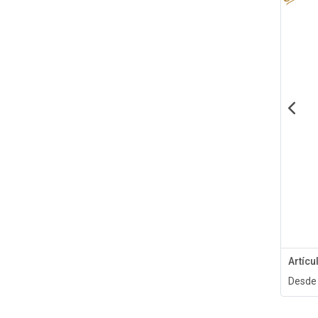
Artíc
Desde