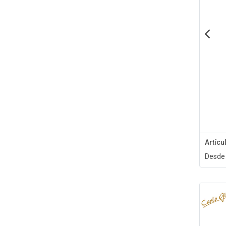
Artíc
Desde