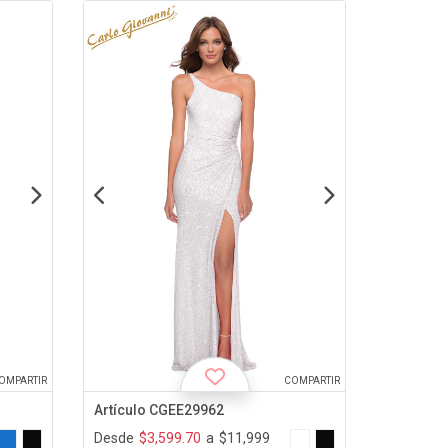
OMPARTIR
COMPARTIR
Artículo CGEE29962
Desde
$3,599.70
a
$11,999