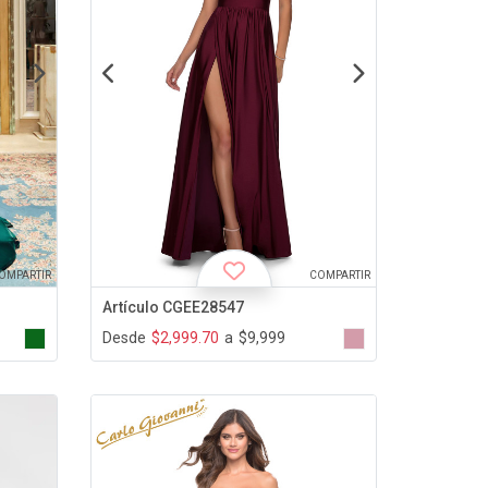
OMPARTIR
COMPARTIR
Artículo CGEE28547
Desde
$2,999.70
a
$9,999