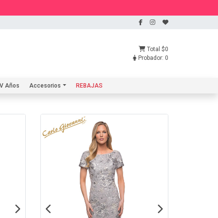
Total
$0
Probador:
0
V Años
Accesorios
REBAJAS