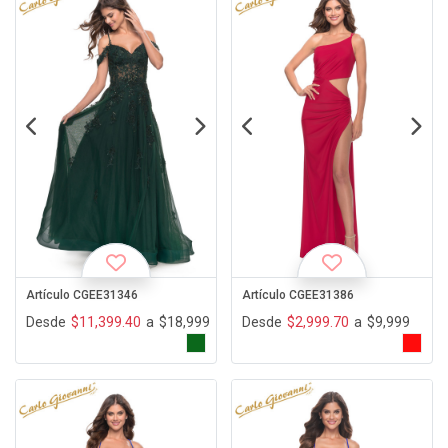
Artículo CGEE31346
Artículo CGEE31386
Desde
$11,399.40
a
$18,999
Desde
$2,999.70
a
$9,999