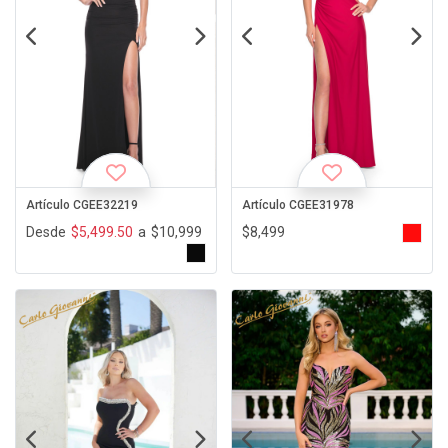
Artículo CGEE32219
Artículo CGEE31978
Desde
$5,499.50
a
$10,999
$8,499