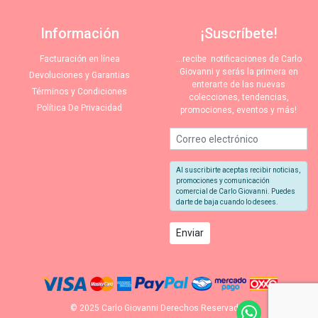
Información
¡Suscríbete!
Facturación en línea
…recibe notificaciones de Carlo
Giovanni y serás la primera en
Devoluciones y Garantias
enterarte de las nuevas
Términos y Condiciones
colecciones, tendencias,
Política De Privacidad
promociones, eventos y más!
Al suscribirte aceptas recibir noticias,
promociones y comunicación
comercial de Carlo Giovanni. Puedes
darte de baja cuando lo desees.
© 2025 Carlo Giovanni Derechos Reservados