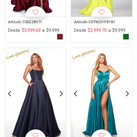
Artículo CGEE28571
Artículo CGTN231P0181
Desde
$3,999.60
a
$9,999
Desde
$2,999.70
a
$9,999