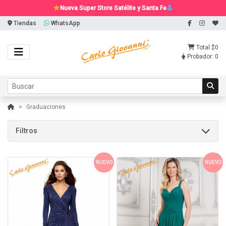
Nueva Super Store Satélite y Santa Fe
Tiendas
WhatsApp
Total
$0
Probador:
0
Graduaciones
Filtros
NUEVO
NUEVO