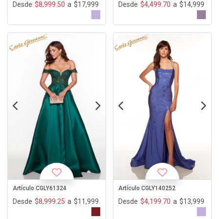
Desde
$8,999.50
a
$17,999
Desde
$4,499.70
a
$14,999
Artículo CGLY61324
Artículo CGLY140252
Desde
$8,999.25
a
$11,999
Desde
$4,199.70
a
$13,999