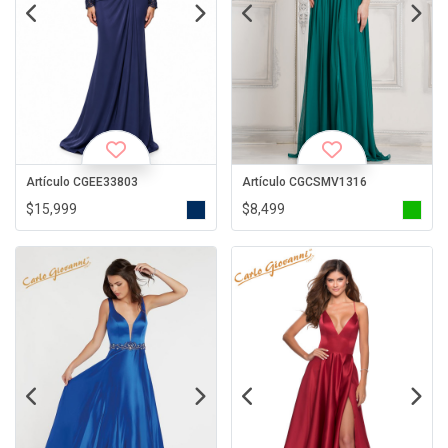
Artículo CGEE33803
Artículo CGCSMV1316
$15,999
$8,499