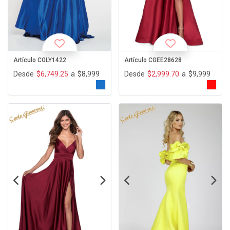
Artículo CGLY1422
Artículo CGEE28628
Desde
$6,749.25
a
$8,999
Desde
$2,999.70
a
$9,999