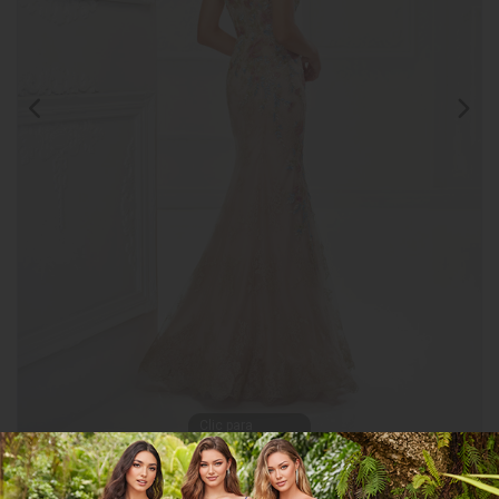
Clic para
ampliar
CGMH118966
COMPARTIR