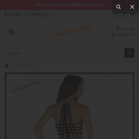
Nueva Super Store Satélite y Santa Fe
Tiendas
WhatsApp
Total
$0
Probador:
0
CGLY8009