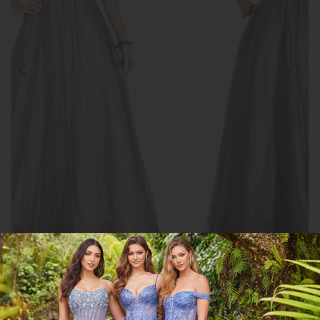
Clic para
ampliar
CGLY1222
COMPARTIR