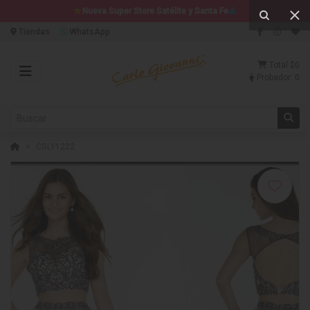
Nueva Super Store Satélite y Santa Fe
Tiendas
WhatsApp
Total
$0
Probador:
0
CGLY1222