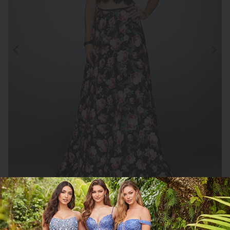
Clic para
ampliar
CGEE24428
COMPARTIR