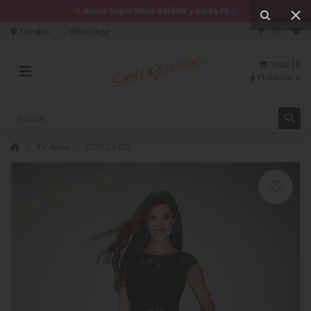
Nueva Super Store Satélite y Santa Fe
Tiendas
WhatsApp
Total
$0
Probador:
0
XV Años
CGEE24428