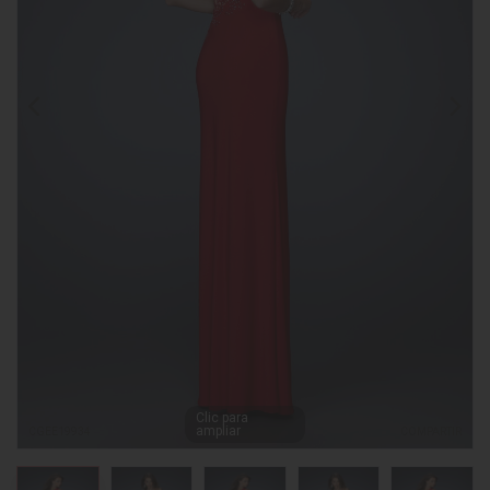
Clic para
ampliar
CGEE19934
COMPARTIR