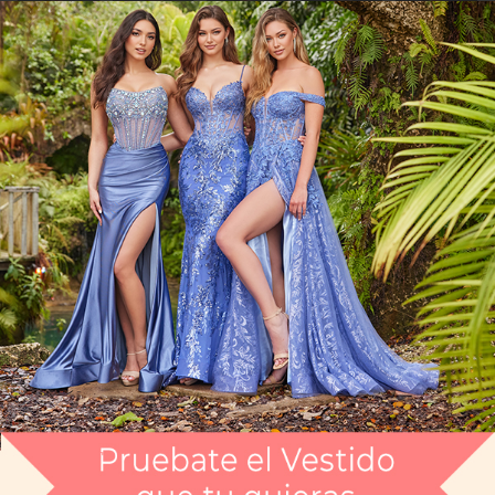
Artículo CGEE19934
$12,299
Envío gratis