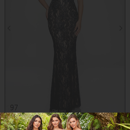
Clic para
ampliar
CGAH58250Z
COMPARTIR