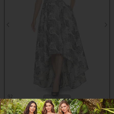
Clic para
ampliar
CGAH57939
COMPARTIR