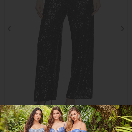
Clic para
ampliar
CGAG8396774
COMPARTIR