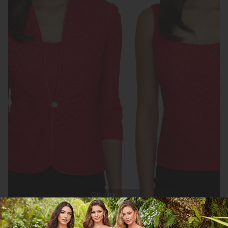
Clic para
ampliar
CGAG325794
COMPARTIR