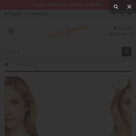
Nueva Super Store Satélite y Santa Fe
Tiendas
WhatsApp
Total
$0
Probador:
0
CGAG325787