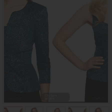
Clic para
ampliar
CGAG325787
COMPARTIR