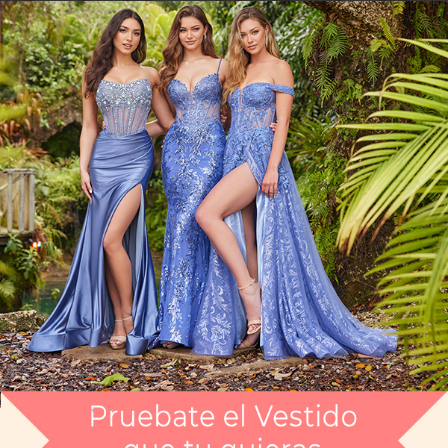
Artículo CGAG325787
$4,699
Envío gratis