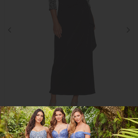
Clic para
ampliar
CGAG1211421
COMPARTIR