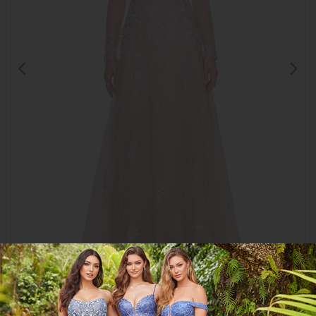
Clic para
ampliar
CGEE31937
COMPARTIR