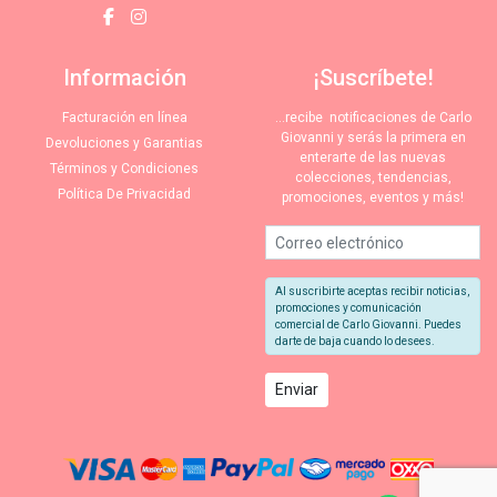
Información
¡Suscríbete!
Facturación en línea
…recibe notificaciones de Carlo
Giovanni y serás la primera en
Devoluciones y Garantias
enterarte de las nuevas
Términos y Condiciones
colecciones, tendencias,
Política De Privacidad
promociones, eventos y más!
Al suscribirte aceptas recibir noticias,
promociones y comunicación
comercial de Carlo Giovanni. Puedes
darte de baja cuando lo desees.