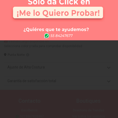
APARTAR
NUEVO
Comprar
Me lo quiero probar
Elige tus 3 vestidos favoritos y te los llevamos a la
tienda que tú quieras (SIN COSTO) para que te los
puedas medir. Sólo CDMX
Vestido Largo disponible en:
Selecciona color y talla para comprobar disponibilidad
Punta Norte
Ajuste de Alta Costura
Garantía de satisfacción total
Contacto
Boutiques
Escríbenos
Directorio de Tiendas
5215567835967
Ver todos los vestidos