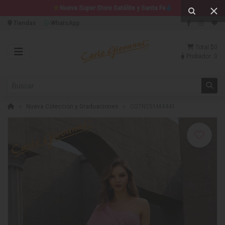
Nueva Super Store Satélite y Santa Fe
Tiendas
WhatsApp
Total
$0
Probador:
0
Nueva Colección y Graduaciones
CGTN251M4441