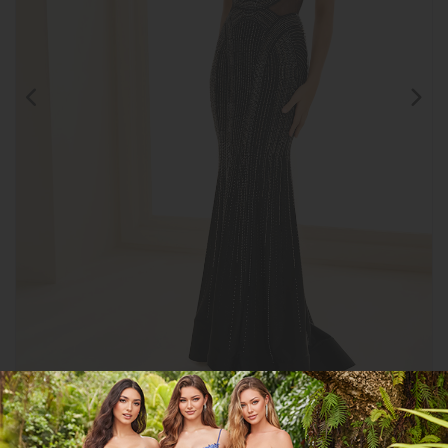
Clic para
ampliar
CGMHEW36013
COMPARTIR