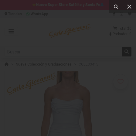
Nueva Super Store Satélite y Santa Fe
Tiendas
WhatsApp
Total
$0
Probador:
0
Nueva Colección y Graduaciones
CGEE33415