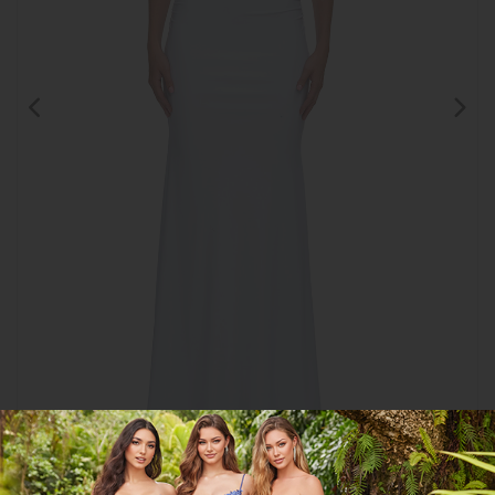
Clic para
ampliar
CGEE33415
COMPARTIR