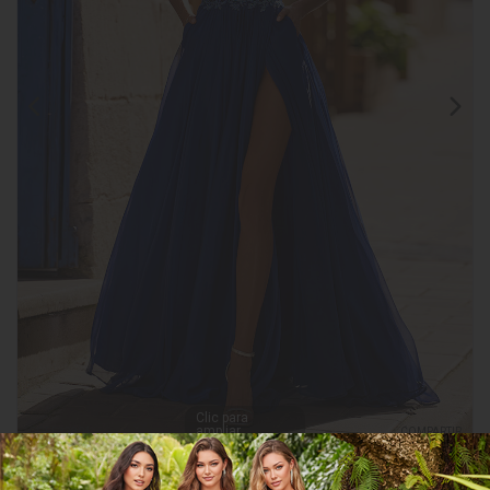
Clic para
ampliar
CGEE32804
COMPARTIR