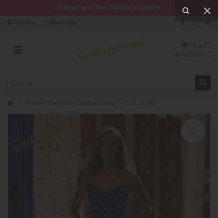
Nueva Super Store Satélite y Santa Fe
Tiendas
WhatsApp
Total
$0
Probador:
0
Nueva Colección y Graduaciones
CGEE32804