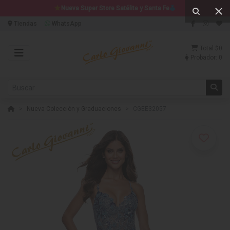
Nueva Super Store Satélite y Santa Fe
Tiendas
WhatsApp
Total
$0
Probador:
0
Nueva Colección y Graduaciones
CGEE32057