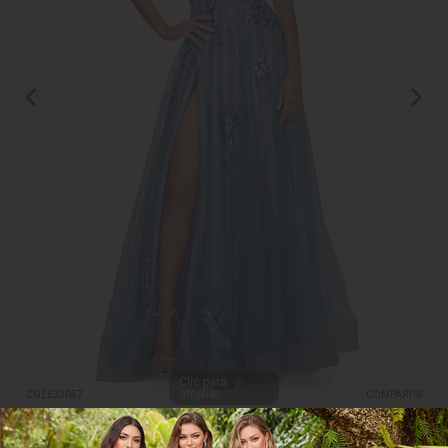
Clic para
ampliar
CGEE32057
COMPARTIR