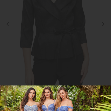
Clic para
ampliar
CGAG8366625
COMPARTIR