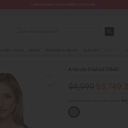
Nueva Super Store Satélite y Santa Fe
estidos Cortos
Novias
Mamá de los Novios
Boda Civil
Clásica
X
Artículo CGAG375645
$4,999
$3,749.
Selecciona el color que te gusta:
MUL