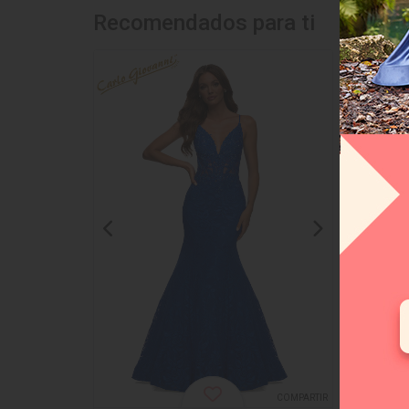
Recomendados para ti
COMPARTIR