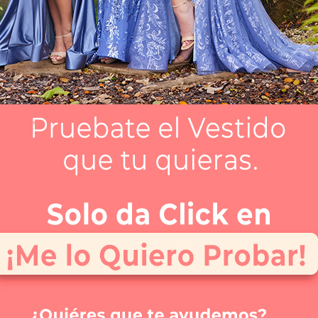
NUEVO
COMPARTIR
C